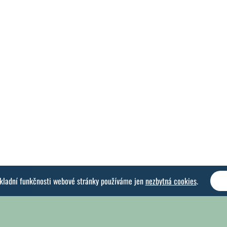
ákladní funkčnosti webové stránky používáme jen
nezbytná cookies
.