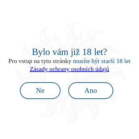
0,0 %
Bylo vám již 18 let?
Pro vstup na tyto stránky
musíte být starší 18 let
1,5 l
Zásady ochrany osobních údajů
Ne
Ano